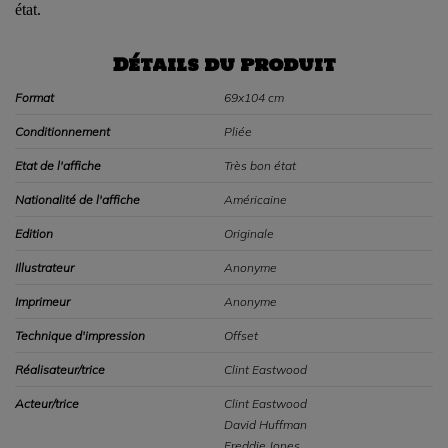
état.
Détails du produit
Format
69x104 cm
Conditionnement
Pliée
Etat de l'affiche
Très bon état
Nationalité de l'affiche
Américaine
Edition
Originale
Illustrateur
Anonyme
Imprimeur
Anonyme
Technique d'impression
Offset
Réalisateur/trice
Clint Eastwood
Acteur/trice
Clint Eastwood
David Huffman
Freddie Jones