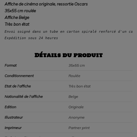
Affiche de cinéma originale, ressortie Oscars
35x55 cm roulée
Affiche Belge
Très bon état
Envoi soigné dans un tube en carton spiralé renforcé d'un car
Expédition sous 24 heures
Détails du produit
Format
35x55 cm
Conditionnement
Roulée
Etat de l'affiche
Très bon état
Nationalité de l'affiche
Belge
Edition
Originale
Illustrateur
Anonyme
Imprimeur
Partner print