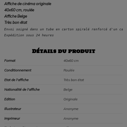
Affiche de cinéma originale
40x60 cm, roulée
Affiche Belge
Très bon état
Envoi soigné dans un tube en carton spiralé renforcé d'un car
Expédition sous 24 heures
Détails du produit
Format
40x60 cm
Conditionnement
Roulée
Etat de l'affiche
Très bon état
Nationalité de l'affiche
Belge
Edition
Originale
Illustrateur
Anonyme
Imprimeur
Anonyme