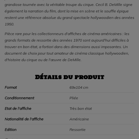
grandiose tournée avec la véritable troupe du cirque. Cecil B. DeMille signe
également la narration du film, dont la mise en scène et le souffle épique
restent une référence absolue du grand spectacle hollywoodien des années
1950.
Pièce rare pour les collectionneurs d'affiches de cinéma américaines : les
grands formats de ressortie des années 1970 sont aujourd'hui difficiles à
trouver en bon état, a fortiori dans des dimensions aussi imposantes. Un
document de choix pour tout amateur de cinéma classique hollywoodien,
d'histoire du cirque ou de l'œuvre de DeMille.
Détails du produit
Format
69x104 cm
Conditionnement
Pliée
Etat de l'affiche
Très bon état
Nationalité de l'affiche
Américaine
Edition
Ressortie