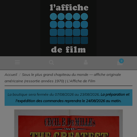
0
Accueil
Sous le plus grand chapiteau du monde — affiche originale
américaine (ressortie années 1970) | L'Affiche de Film
La boutique sera fermée du 07/08/2026 au 23/08/2026
. La préparation et
l'expédition des commandes reprendra le 24/08/2026 au matin.