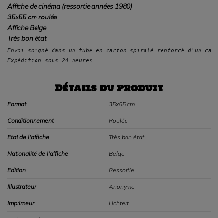
Affiche de cinéma (ressortie années 1980)
35x55 cm roulée
Affiche Belge
Très bon état
Envoi soigné dans un tube en carton spiralé renforcé d'un car
Expédition sous 24 heures
Détails du produit
Format
35x55 cm
Conditionnement
Roulée
Etat de l'affiche
Très bon état
Nationalité de l'affiche
Belge
Edition
Ressortie
Illustrateur
Anonyme
Imprimeur
Lichtert