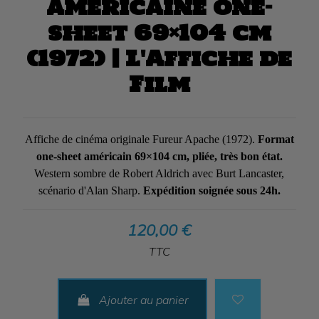
américaine one-
sheet 69×104 cm
(1972) | L'Affiche de
Film
Affiche de cinéma originale Fureur Apache (1972).
Format
one-sheet américain 69×104 cm, pliée, très bon état.
Western sombre de Robert Aldrich avec Burt Lancaster,
scénario d'Alan Sharp.
Expédition soignée sous 24h.
120,00 €
TTC
Ajouter au panier