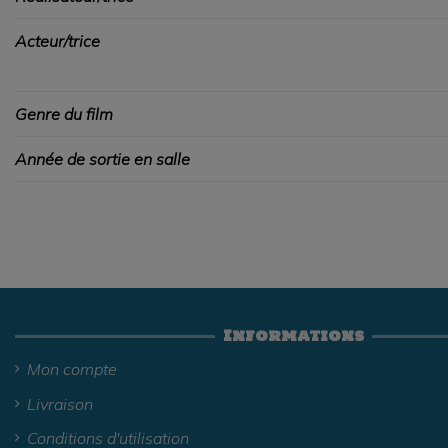
Acteur/trice
Genre du film
Année de sortie en salle
Informations
Mon compte
Livraison
Conditions d'utilisation