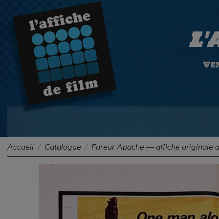
L'
Ven
Accueil
Catalogue
Fureur Apache — affiche originale 