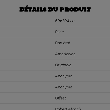
Détails du produit
69x104 cm
Pliée
Bon état
Américaine
Originale
Anonyme
Anonyme
Offset
Robert Aldrich